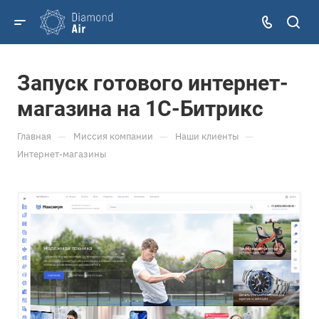
Запуск готового интернет-
магазина на 1С-Битрикс
—
—
—
Главная
Миссия компании
Наши клиенты
Интернет-магазины