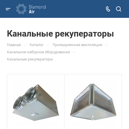
Канальные рекуператоры
—
—
—
Главная
Каталог
Промышленная вентиляция
—
Канальное наборное оборудование
Канальные рекуператоры