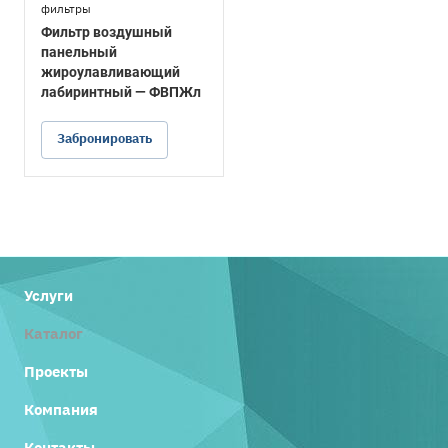
фильтры
Фильтр воздушный
панельный
жироулавливающий
лабиринтный — ФВПЖл
Забронировать
Услуги
Каталог
Проекты
Компания
Контакты