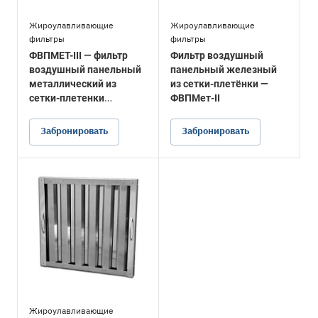
Жироулавливающие
Жироулавливающие
фильтры
фильтры
ФВПМЕТ-III — фильтр
Фильтр воздушный
воздушный панельный
панельный железный
металлический из
из сетки-плетёнки —
сетки-плетенки
ФВПМет-II
гифрированной
Забронировать
Забронировать
Жироулавливающие