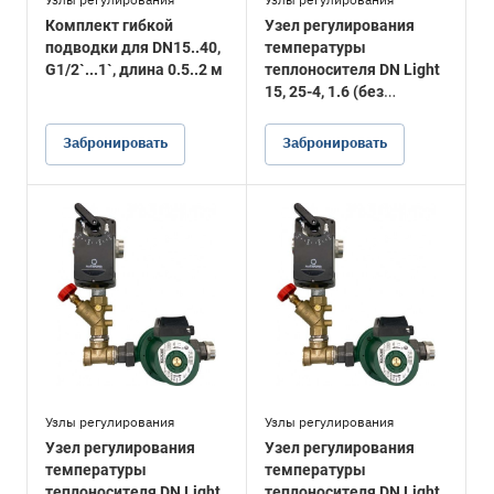
Комплект гибкой
Узел регулирования
подводки для DN15..40,
температуры
G1/2`...1`, длина 0.5..2 м
теплоносителя DN Light
15, 25-4, 1.6 (без
подводки)
Забронировать
Забронировать
Узлы регулирования
Узлы регулирования
Узел регулирования
Узел регулирования
температуры
температуры
теплоносителя DN Light
теплоносителя DN Light