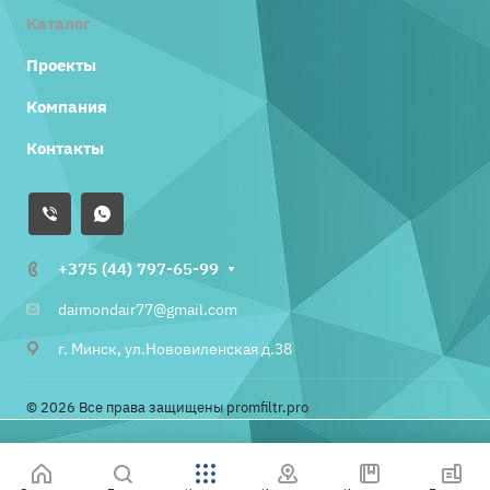
Каталог
Проекты
Компания
Контакты
+375 (44) 797-65-99
daimondair77@gmail.com
г. Минск, ул.Нововиленская д.38
© 2026 Все права защищены promfiltr.pro