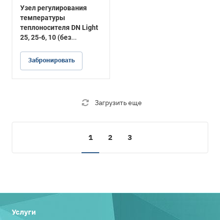
Узел регулирования
температуры
теплоносителя DN Light
25, 25-6, 10 (без
подводки)
Забронировать
Загрузить еще
1
2
3
Услуги