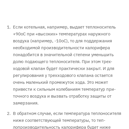
Если котельная, например, выдает теплоноситель
+90оС при «высоких» температурах наружного
воздуха (например, -10оС), то для поддержания
необходимой производительности калорифера
понадобится в значительной степени уменьшить
долю подающего теплоносителя. При этом трех-
ходовой клапан будет практически закрыт. И для
регулирования у трехходового клапана остается
очень маленький промежуток хода. Это может
привести к сильным колебаниям температур при-
точного воздуха и вызвать отработку защиты от
замерзания.
В обратном случае, если температура теплоносителя
ниже соответствующей температуры, то теп-
лопроизводительность калорифера будет ниже