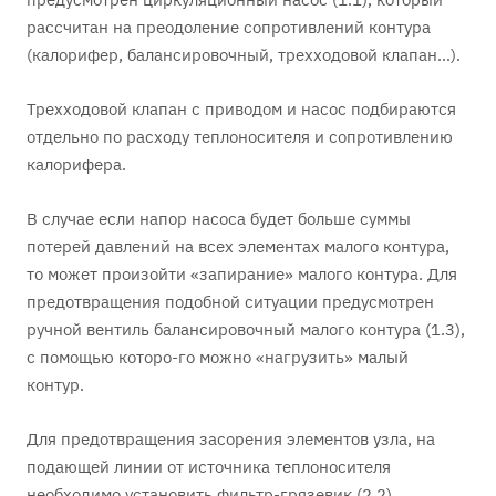
рассчитан на преодоление сопротивлений контура
(калорифер, балансировочный, трехходовой клапан…).
Трехходовой клапан с приводом и насос подбираются
отдельно по расходу теплоносителя и сопротивлению
калорифера.
В случае если напор насоса будет больше суммы
потерей давлений на всех элементах малого контура,
то может произойти «запирание» малого контура. Для
предотвращения подобной ситуации предусмотрен
ручной вентиль балансировочный малого контура (1.3),
с помощью которо-го можно «нагрузить» малый
контур.
Для предотвращения засорения элементов узла, на
подающей линии от источника теплоносителя
необходимо установить фильтр-грязевик (2.2).