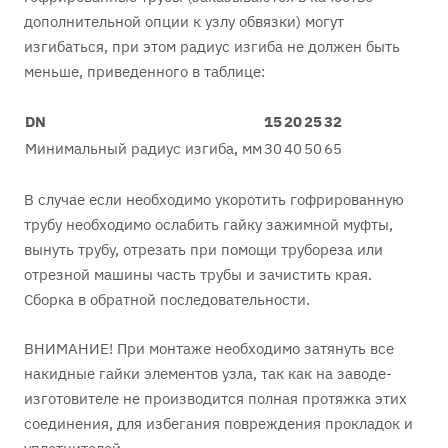
дополнительной опции к узлу обвязки) могут
изгибаться, при этом радиус изгиба не должен быть
меньше, приведенного в таблице:
DN
15
20
25
32
Минимальный радиус изгиба, мм
30
40
50
65
В случае если необходимо укоротить гофрированную
трубу необходимо ослабить гайку зажимной муфты,
вынуть трубу, отрезать при помощи трубореза или
отрезной машины часть трубы и зачистить края.
Сборка в обратной последовательности.
ВНИМАНИЕ! При монтаже необходимо затянуть все
накидные гайки элементов узла, так как на заводе-
изготовителе не производится полная протяжка этих
соединения, для избегания повреждения прокладок и