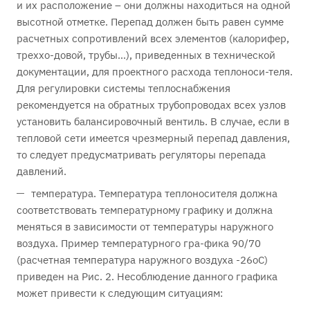
и их расположение – они должны находиться на одной
высотной отметке. Перепад должен быть равен сумме
расчетных сопротивлений всех элементов (калорифер,
треххо-довой, трубы…), приведенных в технической
документации, для проектного расхода теплоноси-теля.
Для регулировки системы теплоснабжения
рекомендуется на обратных трубопроводах всех узлов
установить балансировочный вентиль. В случае, если в
тепловой сети имеется чрезмерный перепад давления,
то следует предусматривать регуляторы перепада
давлений.
температура. Температура теплоносителя должна
соответствовать температурному графику и должна
меняться в зависимости от температуры наружного
воздуха. Пример температурного гра-фика 90/70
(расчетная температура наружного воздуха -26оС)
приведен на Рис. 2. Несоблюдение данного графика
может привести к следующим ситуациям: