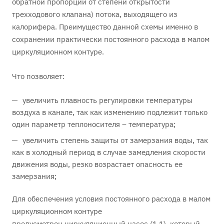
обратной пропорции от степени открытости
трехходового клапана) потока, выходящего из
калорифера. Преимущество данной схемы именно в
сохранении практически постоянного расхода в малом
циркуляционном контуре.
Что позволяет:
увеличить плавность регулировки температуры
воздуха в канале, так как изменению подлежит только
один параметр теплоносителя – температура;
увеличить степень защиты от замерзания воды, так
как в холодный период в случае замедления скорости
движения воды, резко возрастает опасность ее
замерзания;
Для обеспечения условия постоянного расхода в малом
циркуляционном контуре
предусмотрен циркуляционный насос (1.1), который