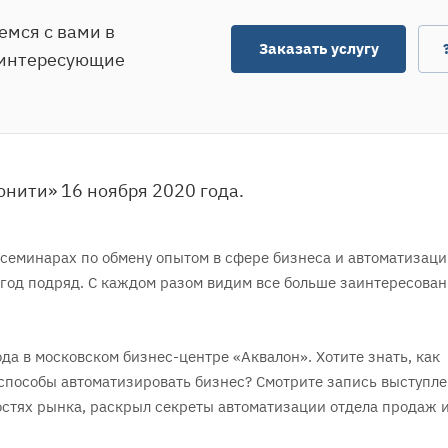
емся с вами в
Заказать услугу
 интересующие
нити» 16 ноября 2020 года.
семинарах по обмену опытом в сфере бизнеса и автоматизаци
год подряд. С каждом разом видим все больше заинтересова
а в московском бизнес-центре «Аквалон». Хотите знать, как
 способы автоматизировать бизнес? Смотрите запись выступл
стях рынка, раскрыл секреты автоматизации отдела продаж и