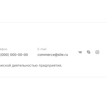
лефон
E-mail
 (000) 000-00-00
commerce@site.ru
ческой деятельностью предприятия.