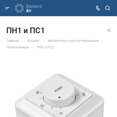
ПН1 и ПС1
—
—
—
Главная
Каталог
Автоматика и диспетчеризация
—
Позиционеры
ПН1 и ПС1