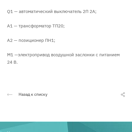
Q1 — автоматический выключатель 2П 2А;
А1 — трансформатор ТП20;
А2 — позиционер ПН1;
М1 —электропривод воздушной заслонки с питанием
24 В.
Назад к списку