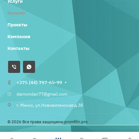
Услуги
Каталог
Проекты
Компания
Контакты
+375 (44) 797-65-99
daimondair77@gmail.com
г. Минск, ул.Нововиленская д.38
© 2026 Все права защищены promfiltr.pro