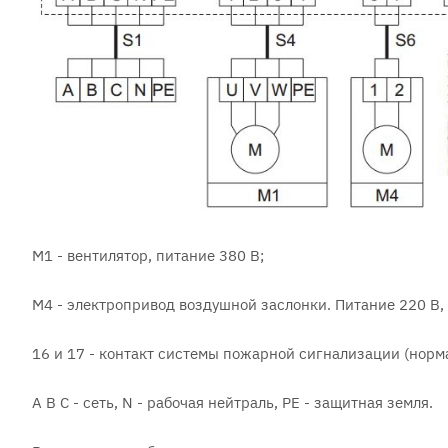
М1 - вентилятор, питание 380 В;
М4 - электропривод воздушной заслонки. Питание 220 В,
16 и 17 - контакт системы пожарной сигнализации (норм
А В С - сеть, N - рабочая нейтраль, PE - защитная земля.