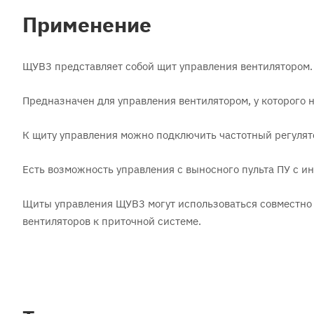
Применение
ЩУВ3 представляет собой щит управления вентилятором.
Предназначен для управления вентилятором, у которого 
К щиту управления можно подключить частотный регулят
Есть возможность управления с выносного пульта ПУ с и
Щиты управления ЩУВ3 могут использоваться совместно
вентиляторов к приточной системе.