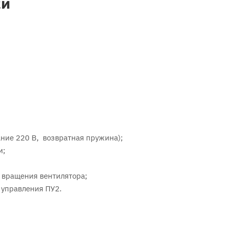
ки
ние 220 В, возвратная пружина);
и;
 вращения вентилятора;
 управления ПУ2.