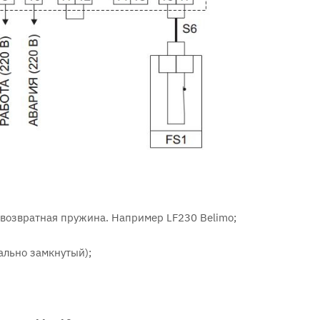
 возвратная пружина. Например LF230 Belimo;
ально замкнутый);