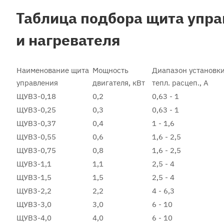
Таблица подбора щита упра
и нагревателя
Наименование щита
Мощность
Диапазон установки
управления
двигателя, кВт
тепл. расцеп., A
ЩУВ3-0,18
0,2
0,63 - 1
ЩУВ3-0,25
0,3
0,63 - 1
ЩУВ3-0,37
0,4
1 - 1,6
ЩУВ3-0,55
0,6
1,6 - 2,5
ЩУВ3-0,75
0,8
1,6 - 2,5
ЩУВ3-1,1
1,1
2,5 - 4
ЩУВ3-1,5
1,5
2,5 - 4
ЩУВ3-2,2
2,2
4 - 6,3
ЩУВ3-3,0
3,0
6 - 10
ЩУВ3-4,0
4,0
6 - 10