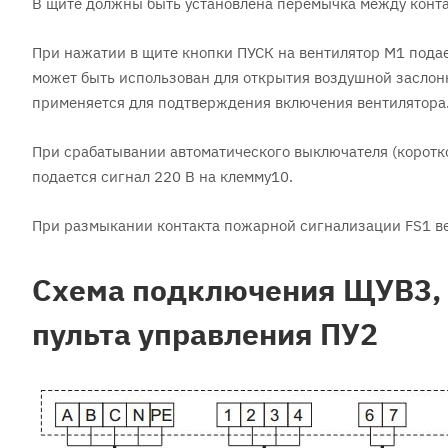
В щите должны быть установлена перемычка между конта
При нажатии в щите кнопки ПУСК на вентилятор М1 подае
может быть использован для открытия воздушной заслонк
применяется для подтверждения включения вентилятора
При срабатывании автоматического выключателя (коротко
подается сигнал 220 В на клемму10.
При размыкании контакта пожарной сигнализации FS1 ве
Схема подключения ЩУВ3, п
пульта управления ПУ2