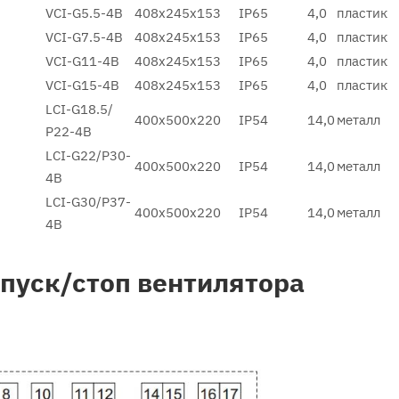
VCI-G5.5-4B
408х245х153
IP65
4,0
пластик
VCI-G7.5-4B
408х245х153
IP65
4,0
пластик
VCI-G11-4B
408х245х153
IP65
4,0
пластик
VCI-G15-4B
408х245х153
IP65
4,0
пластик
LCI-G18.5/
400х500х220
IP54
14,0
металл
Р22-4B
LCI-G22/Р30-
400х500х220
IP54
14,0
металл
4B
LCI-G30/Р37-
400х500х220
IP54
14,0
металл
4B
пуск/стоп вентилятора