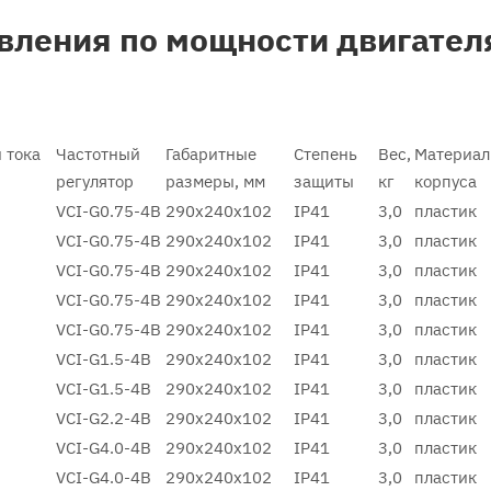
вления по мощности двигател
 тока
Частотный
Габаритные
Степень
Вес,
Материал
регулятор
размеры, мм
защиты
кг
корпуса
VCI-G0.75-4B
290х240х102
IP41
3,0
пластик
VCI-G0.75-4B
290х240х102
IP41
3,0
пластик
VCI-G0.75-4B
290х240х102
IP41
3,0
пластик
VCI-G0.75-4B
290х240х102
IP41
3,0
пластик
VCI-G0.75-4B
290х240х102
IP41
3,0
пластик
VCI-G1.5-4B
290х240х102
IP41
3,0
пластик
VCI-G1.5-4B
290х240х102
IP41
3,0
пластик
VCI-G2.2-4B
290х240х102
IP41
3,0
пластик
VCI-G4.0-4B
290х240х102
IP41
3,0
пластик
VCI-G4.0-4B
290х240х102
IP41
3,0
пластик