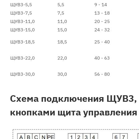
ЩУВ3-5,5
5,5
9 - 14
ЩУВ3-7,5
7,5
13 - 18
ЩУВ3-11,0
11,0
20 - 25
ЩУВ3-15,0
15,0
24 - 32
ЩУВ3-18,5
18,5
25 - 40
ЩУВ3-22,0
22,0
40 - 63
ЩУВ3-30,0
30,0
56 - 80
Схема подключения ЩУВ3, 
кнопками щита управления