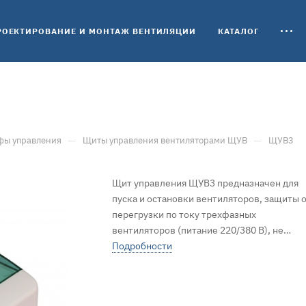
РОЕКТИРОВАНИЕ И МОНТАЖ ВЕНТИЛЯЦИИ
КАТАЛОГ
—
—
ы управления
Щиты управления вентиляторами ЩУВ
ЩУВ3
Щит управления ЩУВ3 предназначен для
пуска и остановки вентиляторов, защиты 
перегрузки по току трехфазных
вентиляторов (питание 220/380 В), не
оснащенных термоконтактами. Есть
Подробности
возможность подключения частотного
регулятора.