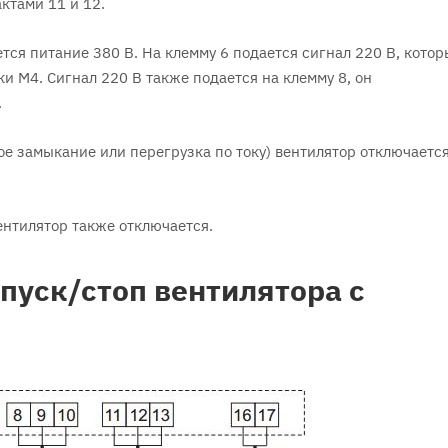
ктами 11 и 12.
тся питание 380 В. На клемму 6 подается сигнал 220 В, кото
и М4. Сигнал 220 В также подается на клемму 8, он
.
е замыкание или перегрузка по току) вентилятор отключается
нтилятор также отключается.
уск/стоп вентилятора с