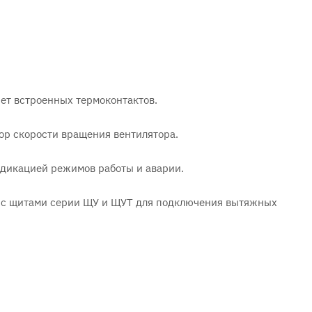
нет встроенных термоконтактов.
ор скорости вращения вентилятора.
ндикацией режимов работы и аварии.
 с щитами серии ЩУ и ЩУТ для подключения вытяжных