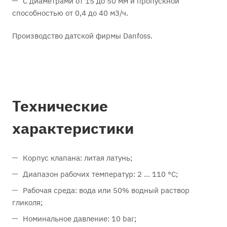
С диаметрами от 15 до 50 мм и пропускной
способностью от 0,4 до 40 м3/ч.
Производство датской фирмы Danfoss.
Технические
характеристики
Корпус клапана: литая латунь;
Диапазон рабочих температур: 2 ... 110 °С;
Рабочая среда: вода или 50% водный раствор
гликоля;
Номинальное давление: 10 bar;