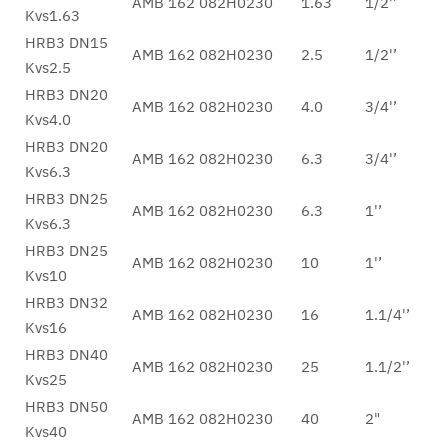
AMB 162 082H0230
1.63
1/2'’
Kvs1.63
HRB3 DN15
AMB 162 082H0230
2.5
1/2'’
Kvs2.5
HRB3 DN20
AMB 162 082H0230
4.0
3/4'’
Kvs4.0
HRB3 DN20
AMB 162 082H0230
6.3
3/4'’
Kvs6.3
HRB3 DN25
AMB 162 082H0230
6.3
1'’
Kvs6.3
HRB3 DN25
AMB 162 082H0230
10
1'’
Kvs10
HRB3 DN32
AMB 162 082H0230
16
1.1/4'’
Kvs16
HRB3 DN40
AMB 162 082H0230
25
1.1/2'’
Kvs25
HRB3 DN50
AMB 162 082H0230
40
2"
Kvs40