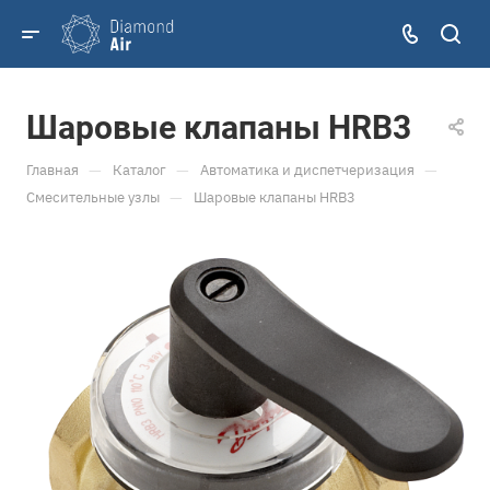
Шаровые клапаны HRB3
—
—
—
Главная
Каталог
Автоматика и диспетчеризация
—
Смесительные узлы
Шаровые клапаны HRB3