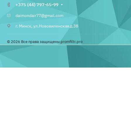
+375 (44) 797-65-99
daimondair77@gmail.com
г. Минск, ул.Нововиленская д.38
© 2026 Все права защищены promfiltr.pro