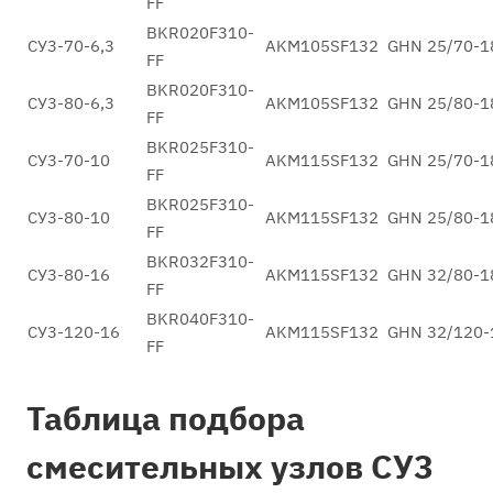
FF
BKR020F310-
СУ3-70-6,3
AKM105SF132
GHN 25/70-1
FF
BKR020F310-
СУ3-80-6,3
AKM105SF132
GHN 25/80-1
FF
BKR025F310-
СУ3-70-10
AKM115SF132
GHN 25/70-1
FF
BKR025F310-
СУ3-80-10
AKM115SF132
GHN 25/80-1
FF
BKR032F310-
СУ3-80-16
AKM115SF132
GHN 32/80-1
FF
BKR040F310-
СУ3-120-16
AKM115SF132
GHN 32/120-
FF
Таблица подбора
смесительных узлов СУ3