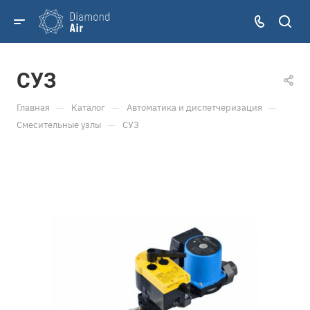
СУЗ
—
—
—
Главная
Каталог
Автоматика и диспетчеризация
—
Смесительные узлы
СУЗ