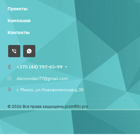
Проекты
Компания
Контакты
+375 (44) 797-65-99
daimondair77@gmail.com
г. Минск, ул.Нововиленская д.38
© 2026 Все права защищены promfiltr.pro