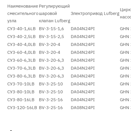
Наименование
Регулирующий
Цирк
смесительного
шаровой
Электропривод Lufberg
насо
узла
клапан Lufberg
СУ3-40-1,6LB
BV-3-15-1,6
DA04N24PI
GHN 
СУ3-40-2,5LB
BV-3-15-2,5
DA04N24PI
GHN 
СУ3-40-4,0LB
BV-3-20-4
DA04N24PI
GHN 
СУ3-60-4,0LB
BV-3-20-4
DA04N24PI
GHN 
СУ3-60-6,3LB
BV-3-20-6,3
DA04N24PI
GHN 
СУ3-70-6,3LB
BV-3-20-6,3
DA04N24PI
GHN 
СУ3-80-6,3LB
BV-3-20-6,3
DA04N24PI
GHN 
СУ3-70-10LB
BV-3-25-10
DA04N24PI
GHN 
СУ3-80-10LB
BV-3-25-10
DA04N24PI
GHN 
СУ3-80-16LB
BV-3-25-16
DA04N24PI
GHN 
СУ3-120-16LB
BV-3-25-16
DA08N24PI
GHN 