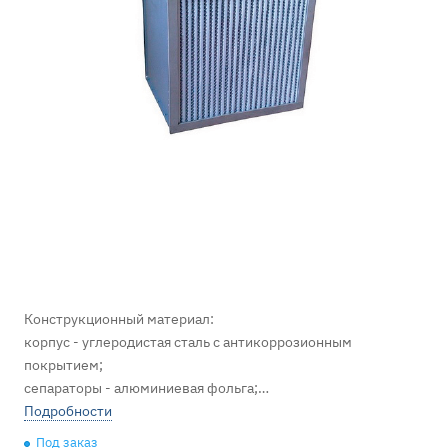
Конструкционный материал:
корпус - углеродистая сталь с антикоррозионным
покрытием;
сепараторы - алюминиевая фольга;
прокладка - резина вакуумная.
Подробности
Под заказ