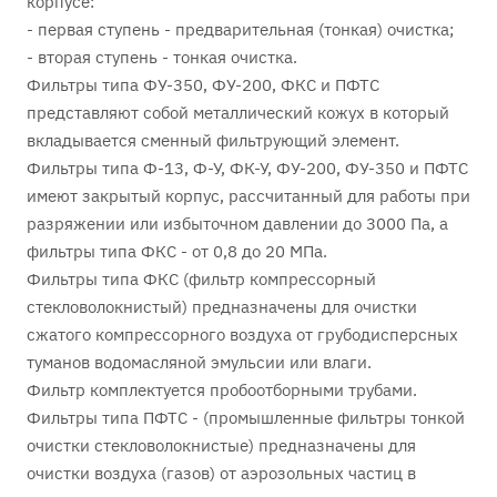
корпусе:
- первая ступень - предварительная (тонкая) очистка;
- вторая ступень - тонкая очистка.
Фильтры типа ФУ-350, ФУ-200, ФКС и ПФТС
представляют собой металлический кожух в который
вкладывается сменный фильтрующий элемент.
Фильтры типа Ф-13, Ф-У, ФК-У, ФУ-200, ФУ-350 и ПФТС
имеют закрытый корпус, рассчитанный для работы при
разряжении или избыточном давлении до 3000 Па, а
фильтры типа ФКС - от 0,8 до 20 МПа.
Фильтры типа ФКС (фильтр компрессорный
стекловолокнистый) предназначены для очистки
сжатого компрессорного воздуха от грубодисперсных
туманов водомасляной эмульсии или влаги.
Фильтр комплектуется пробоотборными трубами.
Фильтры типа ПФТС - (промышленные фильтры тонкой
очистки стекловолокнистые) предназначены для
очистки воздуха (газов) от аэрозольных частиц в