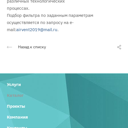
различных технологических
процессах.
Подбор фильтра по заданным параметрам
осуществляется по запросу на e-
mail:
airvent2019@mail.ru
.
Назад к списку
Услуги
Каталог
Проекты
Компания
Контакты