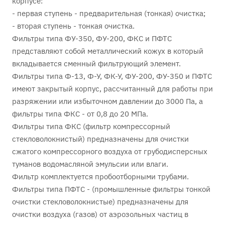
корпусе:
- первая ступень - предварительная (тонкая) очистка;
- вторая ступень - тонкая очистка.
Фильтры типа ФУ-350, ФУ-200, ФКС и ПФТС
представляют собой металлический кожух в который
вкладывается сменный фильтрующий элемент.
Фильтры типа Ф-13, Ф-У, ФК-У, ФУ-200, ФУ-350 и ПФТС
имеют закрытый корпус, рассчитанный для работы при
разряжении или избыточном давлении до 3000 Па, а
фильтры типа ФКС - от 0,8 до 20 МПа.
Фильтры типа ФКС (фильтр компрессорный
стекловолокнистый) предназначены для очистки
сжатого компрессорного воздуха от грубодисперсных
туманов водомасляной эмульсии или влаги.
Фильтр комплектуется пробоотборными трубами.
Фильтры типа ПФТС - (промышленные фильтры тонкой
очистки стекловолокнистые) предназначены для
очистки воздуха (газов) от аэрозольных частиц в