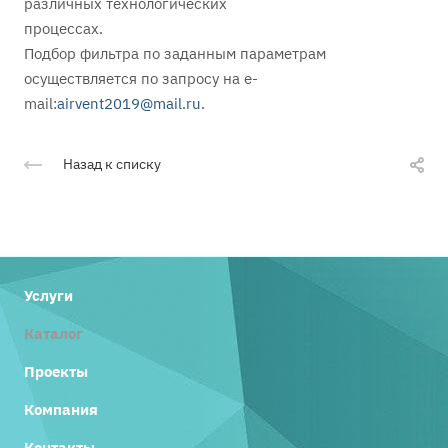
различных технологических
процессах.
Подбор фильтра по заданным параметрам
осуществляется по запросу на e-
mail:
airvent2019@mail.ru
.
Назад к списку
Услуги
Каталог
Проекты
Компания
Контакты