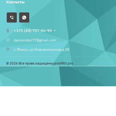
Контакты
+375 (44) 797-65-99
daimondair77@gmail.com
г. Минск, ул.Нововиленская д.38
© 2026 Все права защищены promfiltr.pro