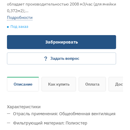
обладает производительностью 2008 м3/час (для ячейки
0,372м2);
экологически безопасен.
Подробности
Под заказ
Забронировать
Задать вопрос
Описание
Как купить
Оплата
Достав
Характеристики
Отрасль применения: Общеобменная вентиляция
Фильтрующий материал: Полиэстер