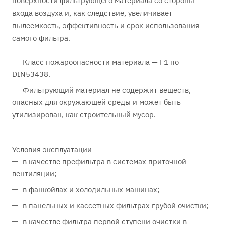
поверхности фильтрующего материала со стороны
входа воздуха и, как следствие, увеличивает
пылеемкость, эффективность и срок использования
самого фильтра.
Класс пожароопасности материала — F1 по
DIN53438.
Фильтрующий материал не содержит веществ,
опасных для окружающей среды и может быть
утилизирован, как строительный мусор.
Условия эксплуатации
в качестве префильтра в системах приточной
вентиляции;
в фанкойлах и холодильных машинах;
в панельных и кассетных фильтрах грубой очистки;
в качестве фильтра первой ступени очистки в