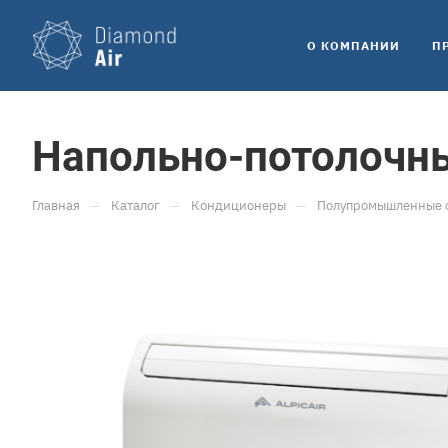
O КОМПАНИИ
П
Напольно-потолочн
—
—
—
Главная
Каталог
Кондиционеры
Полупромышленные 