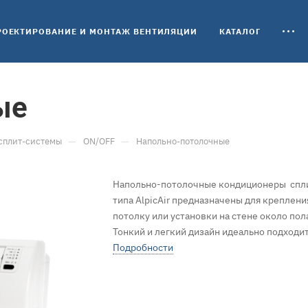
РОЕКТИРОВАНИЕ И МОНТАЖ ВЕНТИЛЯЦИИ
КАТАЛОГ
ые
—
—
сплит-системы
ON/OFF
Напольно-потолочные
Напольно-потолочные кондиционеры спл
типа AlpicAir предназначены для креплени
потолку или установки на стене около пол
Тонкий и легкий дизайн идеально подходи
для ресторанов или коридоров, где
Подробности
пространство ограничено.