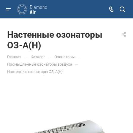
Настенные озонаторы
ОЗ-А(Н)
—
—
—
Главная
Каталог
Озонаторы
—
Промышленные озонаторы воздуха
Настенные озонаторы ОЗ-А(Н)