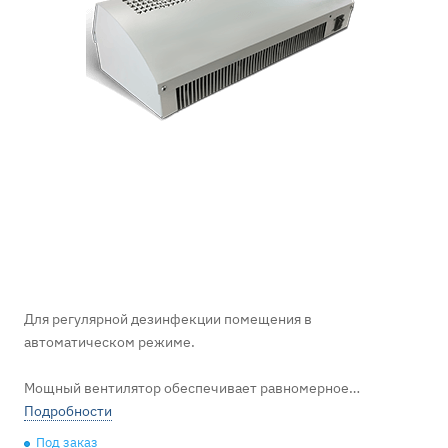
Для регулярной дезинфекции помещения в
автоматическом режиме.
Мощный вентилятор обеспечивает равномерное
распределение озона по всему объему помещения.
Подробности
Под заказ