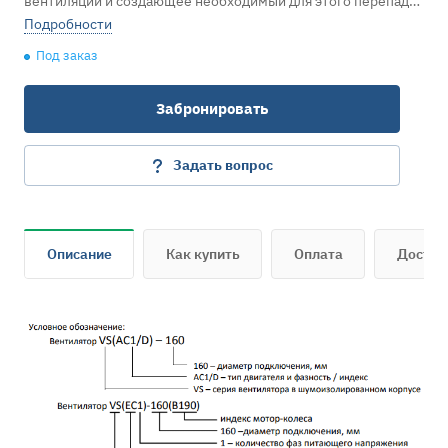
вентиляции и создающее необходимый для этого перепад
давлений (на выходе и входе вентилятора). Недопустимо
Подробности
перемещение липких, агрессивных (пары кислот,
Под заказ
щелочей...) и взрывоопасных сред.
Забронировать
Задать вопрос
Описание
Как купить
Оплата
Достав