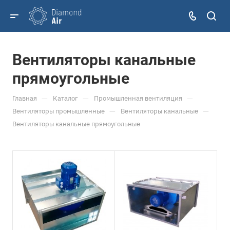
Вентиляторы канальные
прямоугольные
—
—
—
Главная
Каталог
Промышленная вентиляция
—
—
Вентиляторы промышленные
Вентиляторы канальные
Вентиляторы канальные прямоугольные