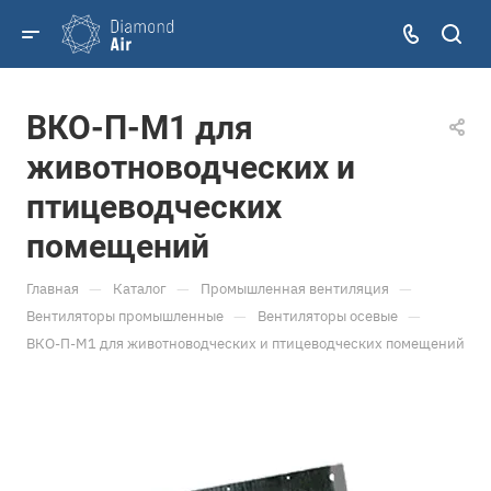
ВКО-П-М1 для
животноводческих и
птицеводческих
помещений
—
—
—
Главная
Каталог
Промышленная вентиляция
—
—
Вентиляторы промышленные
Вентиляторы осевые
ВКО-П-М1 для животноводческих и птицеводческих помещений