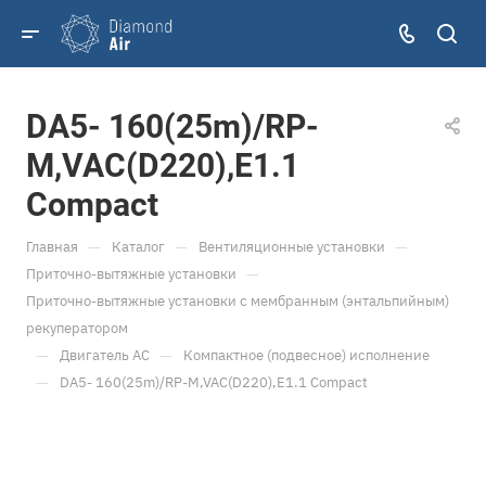
DA5- 160(25m)/RP-
M,VAC(D220),E1.1
Compact
—
—
—
Главная
Каталог
Вентиляционные установки
—
Приточно-вытяжные установки
Приточно-вытяжные установки с мембранным (энтальпийным)
рекуператором
—
—
Двигатель АС
Компактное (подвесное) исполнение
—
DA5- 160(25m)/RP-M,VAC(D220),E1.1 Compact