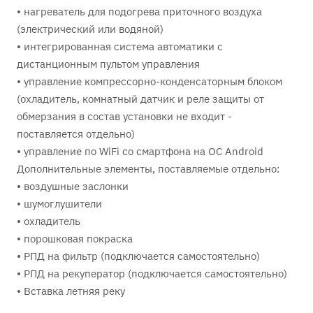
• нагреватель для подогрева приточного воздуха
(электрический или водяной)
• интегрированная система автоматики с
дистанционным пультом управления
• управление компрессорно-конденсаторным блоком
(охладитель, комнатный датчик и реле защиты от
обмерзания в состав установки не входит -
поставляется отдельно)
• управление по WiFi со смартфона на ОС Android
Дополнительные элементы, поставляемые отдельно:
• воздушные заслонки
• шумоглушители
• охладитель
• порошковая покраска
• РПД на фильтр (подключается самостоятельно)
• РПД на рекуператор (подключается самостоятельно)
• Вставка летняя реку