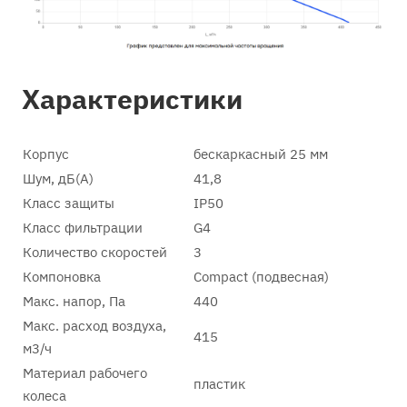
Характеристики
Корпус
бескаркасный 25 мм
Шум, дБ(А)
41,8
Класс защиты
IP50
Класс фильтрации
G4
Количество скоростей
3
Компоновка
Compact (подвесная)
Макс. напор, Па
440
Макс. расход воздуха,
415
м3/ч
Материал рабочего
пластик
колеса