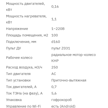
Мощность двигателей,
0,16
кВт
Мощность нагревателя,
1,1
кВт
Напряжение
1~220В
Площадь помещения, м2
100
Подключение, мм
d160
Пульт ДУ
пульт Z031
радиальное мотор-колесо
Рабочее колесо
КНР
Расход воздуха, м3/ч
250
Тип двигателя
AC
Тип установки
Приточно-вытяжная
Ток двигателей, А
0,7
Ток ТЭНа (на фазу), А
5,6
Упаковка
гофрокороб
Управление по Wi-Fi
есть (Android)