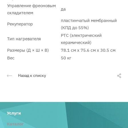
Управление фреоновым
да
охладителем
пластинчатый мембранный
Рекуператор
(КПД до 55%)
PTC (электрический
Тип нагревателя
керамический)
Размеры (Д × Ш × В)
78.1 см x 75.6 см x 30.5 см
Вес
50 кг
Назад к списку
Услуги
Каталог