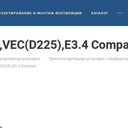
РОЕКТИРОВАНИЕ И МОНТАЖ ВЕНТИЛЯЦИИ
КАТАЛОГ
,VEC(D225),E3.4 Compa
—
о-вытяжные установки
Приточно-вытяжные установки с мембранны
(D225),E3.4 Compact