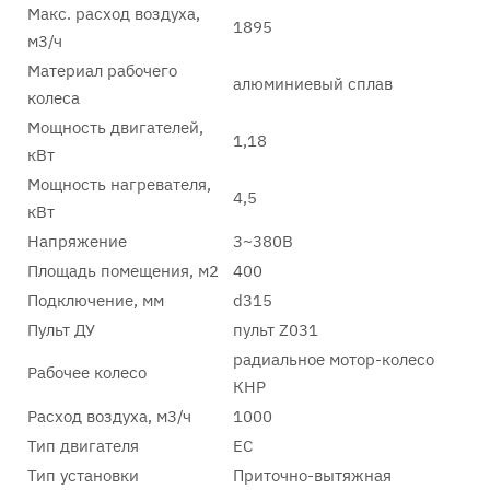
Макс. расход воздуха,
1895
м3/ч
Материал рабочего
алюминиевый сплав
колеса
Мощность двигателей,
1,18
кВт
Мощность нагревателя,
4,5
кВт
Напряжение
3~380В
Площадь помещения, м2
400
Подключение, мм
d315
Пульт ДУ
пульт Z031
радиальное мотор-колесо
Рабочее колесо
КНР
Расход воздуха, м3/ч
1000
Тип двигателя
EC
Тип установки
Приточно-вытяжная