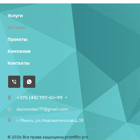
Услуги
Каталог
Проекты
Компания
Контакты
+375 (44) 797-65-99
daimondair77@gmail.com
г. Минск, ул.Нововиленская д.38
© 2026 Все права защищены promfiltr.pro