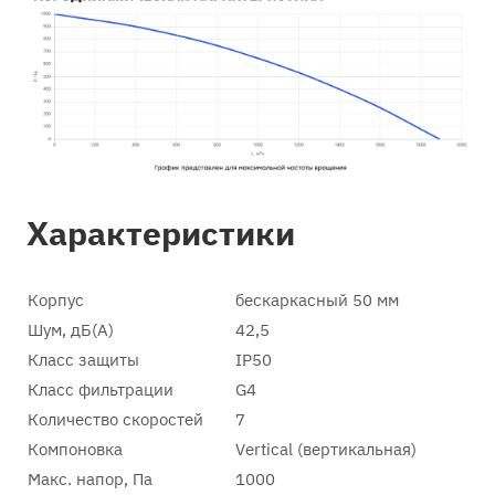
Характеристики
Корпус
бескаркасный 50 мм
Шум, дБ(А)
42,5
Класс защиты
IP50
Класс фильтрации
G4
Количество скоростей
7
Компоновка
Vertical (вертикальная)
Макс. напор, Па
1000