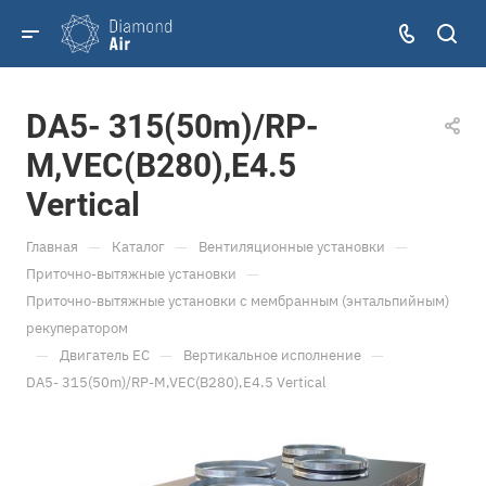
DA5- 315(50m)/RP-
M,VEC(B280),E4.5
Vertical
—
—
—
Главная
Каталог
Вентиляционные установки
—
Приточно-вытяжные установки
Приточно-вытяжные установки с мембранным (энтальпийным)
рекуператором
—
—
—
Двигатель ЕС
Вертикальное исполнение
DA5- 315(50m)/RP-M,VEC(B280),E4.5 Vertical