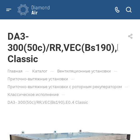
DA3-
300(50c)/RR,VEC(Bs190),E0.4
Classic
—
—
—
Главная
Каталог
Вентиляционные установки
—
Приточно-вытяжные установки
—
Приточно-вытяжные установки с роторным рекуператором
—
Классическое исполнение
DA3- 300(50c)/RR,VEC(Bs190),E0.4 Classic