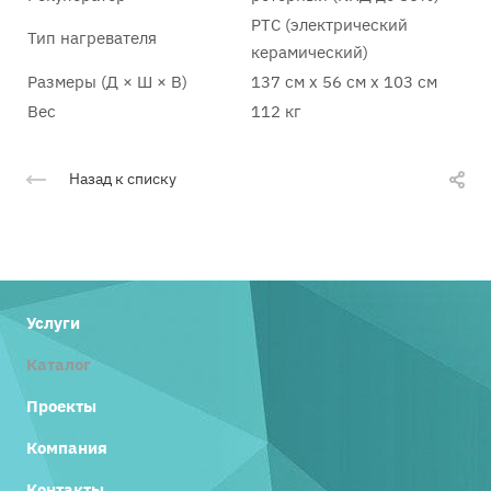
PTC (электрический
Тип нагревателя
керамический)
Размеры (Д × Ш × В)
137 см x 56 см x 103 см
Вес
112 кг
Назад к списку
Услуги
Каталог
Проекты
Компания
Контакты