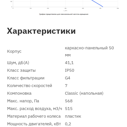
Характеристики
каркасно-панельный 50
Корпус
мм
Шум, дБ(А)
41,1
Класс защиты
IP50
Класс фильтрации
G4
Количество скоростей
7
Компоновка
Classic (напольная)
Макс. напор, Па
568
Макс. расход воздуха, м3/ч
515
Материал рабочего колеса
пластик
Мощность двигателей, кВт
0,2