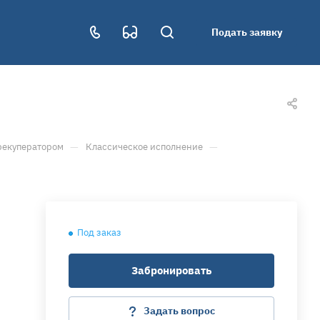
Подать заявку
—
—
рекуператором
Классическое исполнение
Под заказ
Забронировать
Задать вопрос