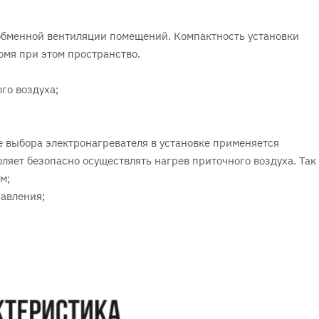
обменной вентиляции помещений. Компактность установки
номя при этом пространство.
го воздуха;
ае выбора электронагревателя в установке применяется
ляет безопасно осуществлять нагрев приточного воздуха. Так
м;
равления;