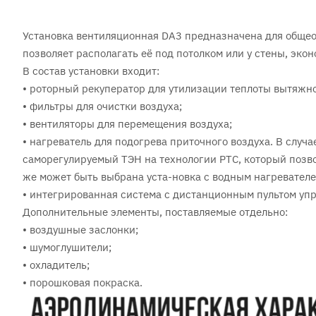
Установка вентиляционная DA3 предназначена для обще
позволяет располагать её под потолком или у стены, эко
В состав установки входит:
• роторный рекуператор для утилизации теплоты вытяжно
• фильтры для очистки воздуха;
• вентиляторы для перемещения воздуха;
• нагреватель для подогрева приточного воздуха. В случ
саморегулируемый ТЭН на технологии PTC, который позво
же может быть выбрана уста-новка с водным нагревателе
• интегрированная система с дистанционным пультом уп
Дополнительные элементы, поставляемые отдельно:
• воздушные заслонки;
• шумоглушители;
• охладитель;
• порошковая покраска.