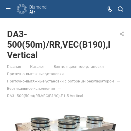
DA3-
500(50m)/RR,VEC(B190),E1.5
Vertical
—
—
—
Главная
Каталог
Вентиляционные установки
—
Приточно-вытяжные установки
—
Приточно-вытяжные установки с роторным рекуператором
—
Вертикальное исполнение
DA3- 500(50m)/RR,VEC(B190),E1.5 Vertical