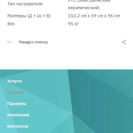
PTC (электрический
Тип нагревателя
керамический)
Размеры (Д × Ш × В)
110.2 см x 59 см x 96 см
Вес
95 кг
Назад к списку
Услуги
Каталог
Проекты
Компания
Контакты