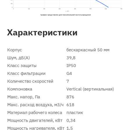
Характеристики
Корпус
бескаркасный 50 мм
Шум, дБ(А)
39,8
Класс защиты
IP50
Класс фильтрации
G4
Количество скоростей
7
Компоновка
Vertical (вертикальная)
Макс. напор, Па
876
Макс. расход воздуха, м3/ч
618
Материал рабочего колеса
пластик
Мощность двигателей, кВт
0,34
Мощность нагревателя, кВт
1,5