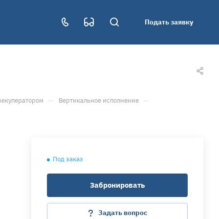
Подать заявку
—
—
рекуператором
Вертикальное исполнение
Под заказ
Забронировать
Задать вопрос