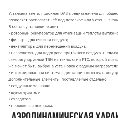
Установка вентиляционная DA3 предназначена для обще
позволяет располагать её под потолком или у стены, эко
В состав установки входит:
• роторный рекуператор для утилизации теплоты вытяжно
• фильтры для очистки воздуха;
• вентиляторы для перемещения воздуха;
• нагреватель для подогрева приточного воздуха. В случ
саморегулируемый ТЭН на технологии PTC, который позво
же может быть выбрана уста-новка с водным нагревателе
• интегрированная система с дистанционным пультом уп
Дополнительные элементы, поставляемые отдельно:
• воздушные заслонки;
• шумоглушители;
• охладитель;
• порошковая покраска.