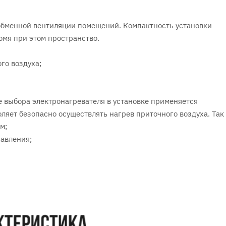
обменной вентиляции помещений. Компактность установки
номя при этом пространство.
го воздуха;
ае выбора электронагревателя в установке применяется
ляет безопасно осуществлять нагрев приточного воздуха. Так
м;
равления;