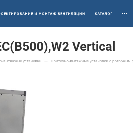
РОЕКТИРОВАНИЕ И МОНТАЖ ВЕНТИЛЯЦИИ
КАТАЛОГ
C(B500),W2 Vertical
—
о-вытяжные установки
Приточно-вытяжные установки с роторным 