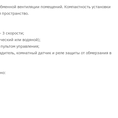
обменной вентиляции помещений. Компактность установки
м пространство.
 3 скорости;
ический или водяной);
пультом управления;
дитель, комнатный датчик и реле защиты от обмерзания в
но: