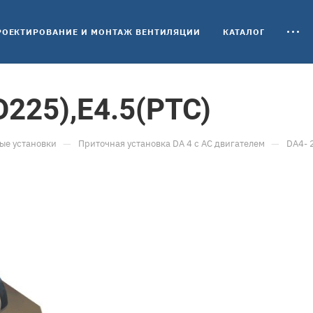
РОЕКТИРОВАНИЕ И МОНТАЖ ВЕНТИЛЯЦИИ
КАТАЛОГ
225),E4.5(PTC)
—
—
ые установки
Приточная установка DA 4 c AC двигателем
DA4- 