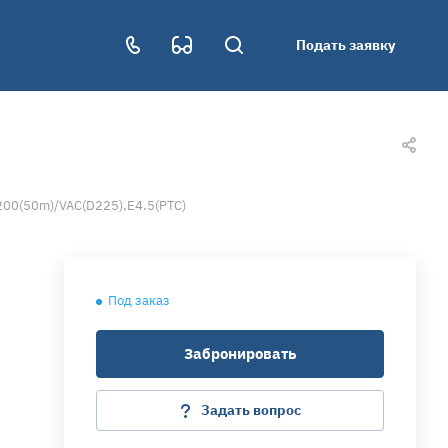
Подать заявку
200(50m)/VAC(D225),E4.5(PTC)
Под заказ
Забронировать
Задать вопрос