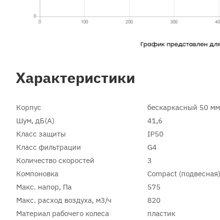
Характеристики
Корпус
бескаркасный 50 мм
Шум, дБ(А)
41,6
Класс защиты
IP50
Класс фильтрации
G4
Количество скоростей
3
Компоновка
Compact (подвесная
Макс. напор, Па
575
Макс. расход воздуха, м3/ч
820
Материал рабочего колеса
пластик