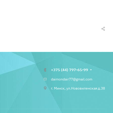
+375 (44) 797-65-99
daimondair77@gmail.com
г. Минск, ул.Нововиленская д.38