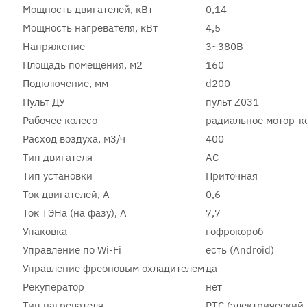
Мощность двигателей, кВт
0,14
Мощность нагревателя, кВт
4,5
Напряжение
3~380В
Площадь помещения, м2
160
Подключение, мм
d200
Пульт ДУ
пульт Z031
Рабочее колесо
радиальное мотор-к
Расход воздуха, м3/ч
400
Тип двигателя
AC
Тип установки
Приточная
Ток двигателей, А
0,6
Ток ТЭНа (на фазу), А
7,7
Упаковка
гофрокороб
Управление по Wi-Fi
есть (Android)
Управление фреоновым охладителем
да
Рекуператор
нет
Тип нагревателя
PTC (электрический