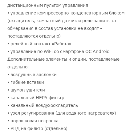
дистанционным пультом управления
• управление компрессорно-конденсаторным блоком
(охладитель, комнатный датчик и реле защиты от
обмерзания в состав установки не входят -
поставляются отдельно)
• релейный контакт «Работа»
• управление по WiFi со смартфона ОС Android
Дополнительные элементы и опции, поставляемые
отдельно:
• воздушные заслонки
• гибкие вставки
• шумоглушители
• канальный HEPA фильтр
• канальный воздухоохладитель
• узел регулирования (для водяного нагревателя)
• порошковая покраска
• РПД на фильтр (отдельно)