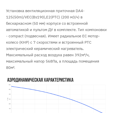
Установка вентиляционная приточная DA4-
125(50m)/VEC(Bs190),E2(PTC) (200 м3/ч) в
бескаркасном (50 мм) корпусе со встроенной
автоматикой и пультом ДУ в комплекте. Тип компоновки
- сompact (подвесная). Имеет радиальное ЕC мотор-
колесо (КНР) с 7 скоростями и встроенный PTC
электрический керамический нагреватель.
Максимальный расход воздуха равен 392м³/ч,
максимальный напор 568Па, а площадь помещения
80м².