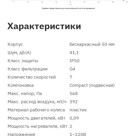
Характеристики
Корпус
бескаркасный 50 мм
Шум, дБ(А)
41,1
Класс защиты
IP50
Класс фильтрации
G4
Количество скоростей
7
Компоновка
Compact (подвесная)
Макс. напор, Па
568
Макс. расход воздуха, м3/ч
392
Материал рабочего колеса
пластик
Мощность двигателей, кВт
0,09
Мощность нагревателя, кВт
2
Напряжение
1~220В