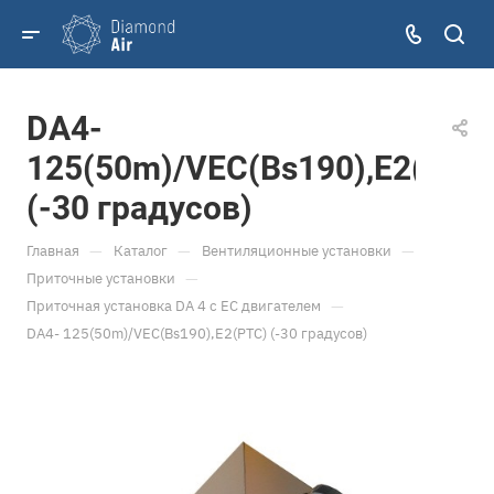
DA4-
125(50m)/VEC(Bs190),E2(PTC
(-30 градусов)
—
—
—
Главная
Каталог
Вентиляционные установки
—
Приточные установки
—
Приточная установка DA 4 с ЕС двигателем
DA4- 125(50m)/VEC(Bs190),E2(PTC) (-30 градусов)