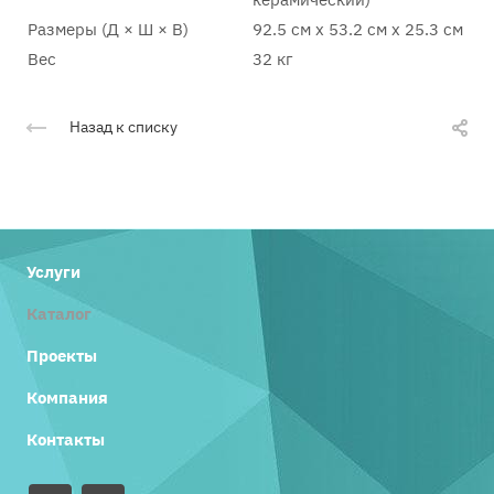
Размеры (Д × Ш × В)
92.5 см x 53.2 см x 25.3 см
Вес
32 кг
Назад к списку
Услуги
Каталог
Проекты
Компания
Контакты