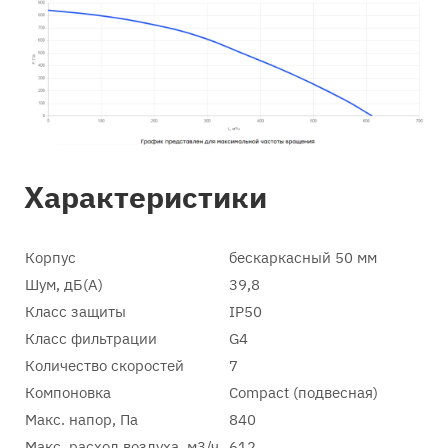
Характеристики
Корпус
бескаркасный 50 мм
Шум, дБ(А)
39,8
Класс защиты
IP50
Класс фильтрации
G4
Количество скоростей
7
Компоновка
Compact (подвесная)
Макс. напор, Па
840
Макс. расход воздуха, м3/ч
612