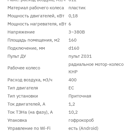
Материал рабочего колеса
пластик
Мощность двигателей, кВт
0,18
Мощность нагревателя, кВт
6
Напряжение
3~380В
Площадь помещения, м2
160
Подключение, мм
d160
Пульт ДУ
пульт Z031
радиальное мотор-колесо
Рабочее колесо
КНР
Расход воздуха, м3/ч
400
Тип двигателя
EC
Тип установки
Приточная
Ток двигателей, А
1,2
Ток ТЭНа (на фазу), А
10,2
Упаковка
гофрокороб
Управление по Wi-Fi
есть (Android)