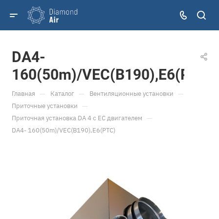
DA4-
160(50m)/VEC(B190),E6(PTC)
—
—
—
Главная
Каталог
Вентиляционные установки
—
Приточные установки
—
Приточная установка DA 4 с ЕС двигателем
DA4- 160(50m)/VEC(B190),E6(PTC)