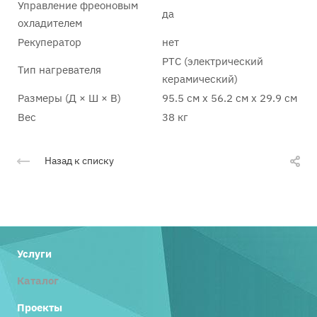
Управление фреоновым
да
охладителем
Рекуператор
нет
PTC (электрический
Тип нагревателя
керамический)
Размеры (Д × Ш × В)
95.5 см x 56.2 см x 29.9 см
Вес
38 кг
Назад к списку
Услуги
Каталог
Проекты