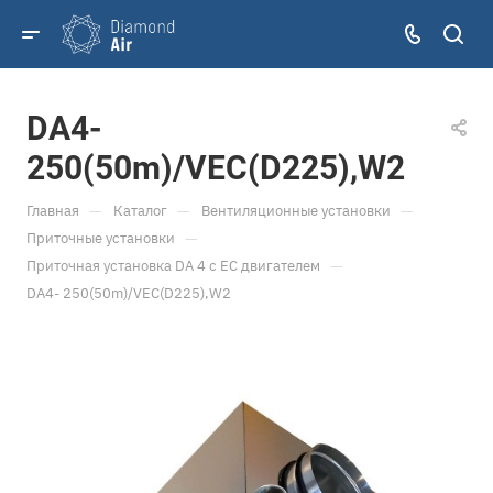
DA4-
250(50m)/VEC(D225),W2
—
—
—
Главная
Каталог
Вентиляционные установки
—
Приточные установки
—
Приточная установка DA 4 с ЕС двигателем
DA4- 250(50m)/VEC(D225),W2