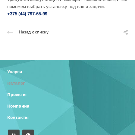
Температурный режим:
поможем выбрать установку под ваши задачи:
от –40°С до +90°С, кратковременно до +125°С.
+375 (44) 797-65-99
Возможно исполнение без спирали
Возможно изготовление непрозрачного серого цвета.
Назад к списку
Услуги
Каталог
Проекты
Компания
Контакты