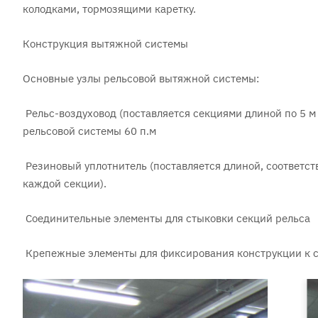
колодками, тормозящими каретку.
Конструкция вытяжной системы
Основные узлы рельсовой вытяжной системы:
Рельс-воздуховод (поставляется секциями длиной по 5 м
рельсовой системы 60 п.м
Резиновый уплотнитель (поставляется длиной, соответс
каждой секции).
Соединительные элементы для стыковки секций рельса
Крепежные элементы для фиксирования конструкции к ст