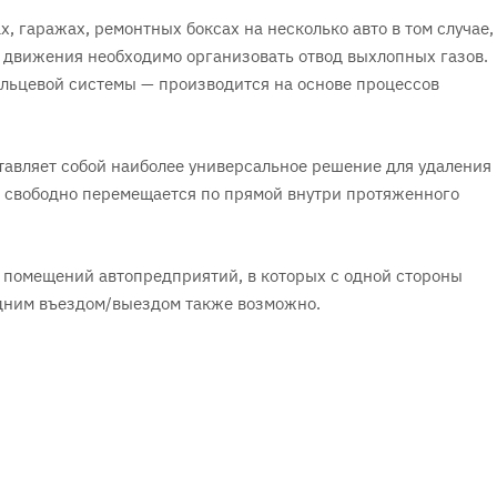
 гаражах, ремонтных боксах на несколько авто в том случае,
движения необходимо организовать отвод выхлопных газов.
льцевой системы — производится на основе процессов
авляет собой наиболее универсальное решение для удаления
то свободно перемещается по прямой внутри протяженного
я помещений автопредприятий, в которых с одной стороны
одним въездом/выездом также возможно.