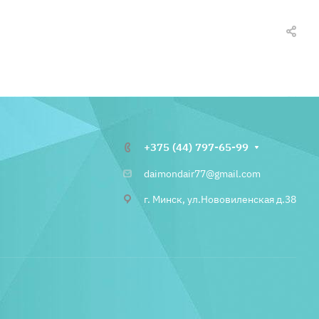
+375 (44) 797-65-99
daimondair77@gmail.com
г. Минск, ул.Нововиленская д.38