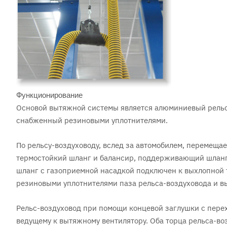
Функционирование
Основой вытяжной системы является алюминиевый рельс-
снабженный резиновыми уплотнителями.
По рельсу-воздуховоду, вслед за автомобилем, перемеща
термостойкий шланг и балансир, поддерживающий шланг
шланг с газоприемной насадкой подключен к выхлопной 
резиновыми уплотнителями паза рельса-воздуховода и в
Рельс-воздуховод при помощи концевой заглушки с перех
ведущему к вытяжному вентилятору. Оба торца рельса-в