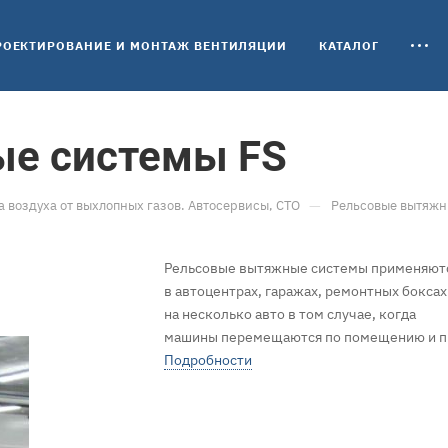
РОЕКТИРОВАНИЕ И МОНТАЖ ВЕНТИЛЯЦИИ
КАТАЛОГ
е системы FS
—
а воздуха от выхлопных газов. Автосервисы, СТО
Рельсовые вытяжн
Рельсовые вытяжные системы применяют
в автоцентрах, гаражах, ремонтных боксах
на несколько авто в том случае, когда
машины перемещаются по помещению и п
ходу их движения необходимо организова
Подробности
отвод выхлопных газов.