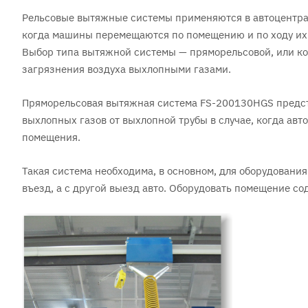
Рельсовые вытяжные системы применяются в автоцентрах,
когда машины перемещаются по помещению и по ходу их 
Выбор типа вытяжной системы — пряморельсовой, или ко
загрязнения воздуха выхлопными газами.
Пряморельсовая вытяжная система FS-200130НGS предст
выхлопных газов от выхлопной трубы в случае, когда ав
помещения.
Такая система необходима, в основном, для оборудовани
въезд, а с другой выезд авто. Оборудовать помещение с