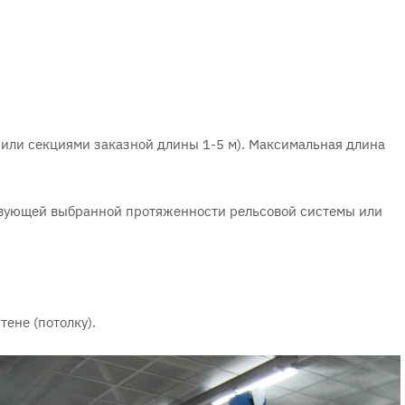
 или секциями заказной длины 1-5 м). Максимальная длина
твующей выбранной протяженности рельсовой системы или
ене (потолку).