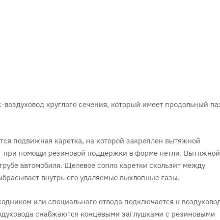
воздуховод круглого сечения, который имеет продольный па
ется подвижная каретка, на которой закреплен вытяжной
 при помощи резиновой поддержки в форме петли. Вытяжной
трубе автомобиля. Щелевое сопло каретки скользит между
ыбрасывает внутрь его удаляемые выхлопные газы.
одником или специального отвода подключается к воздуховод
оздуховода снабжаются концевыми заглушками с резиновыми