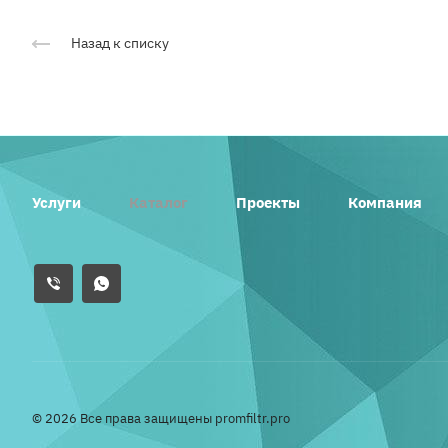
Назад к списку
Услуги
Каталог
Проекты
Компания
© 2026 Все права защищены promfiltr.pro