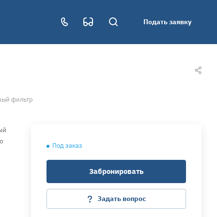
Подать заявку
ный фильтр
ый
о
Под заказ
Забронировать
Задать вопрос
 в