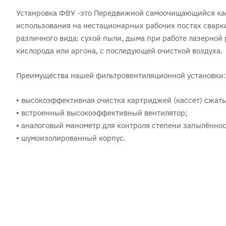
Устанровка ФВУ -это Передвижной самоочищающийся кас
использования на нестационарных рабочих постах сварк
различного вида: сухой пыли, дыма при работе лазерной 
кислорода или аргона, с последующей очисткой воздуха.
Преимущества нашей фильтровентиляционной установки:
• высокоэффективная очистка картриджей (кассет) сжат
• встроенный высокоэффективный вентилятор;
• аналоговый манометр для контроля степени запылённос
• шумоизолированный корпус.