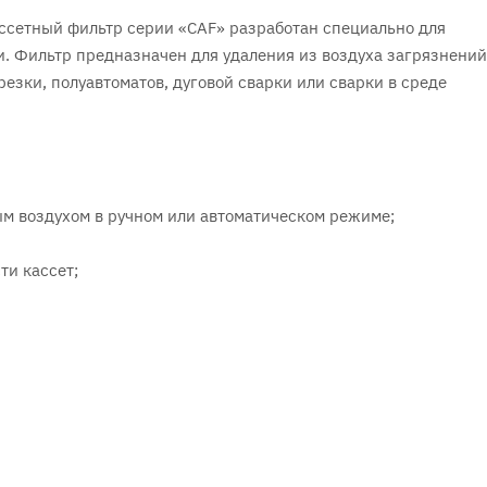
сетный фильтр серии «CAF» разработан специально для
и. Фильтр предназначен для удаления из воздуха загрязнений
резки, полуавтоматов, дуговой сварки или сварки в среде
ым воздухом в ручном или автоматическом режиме;
ти кассет;