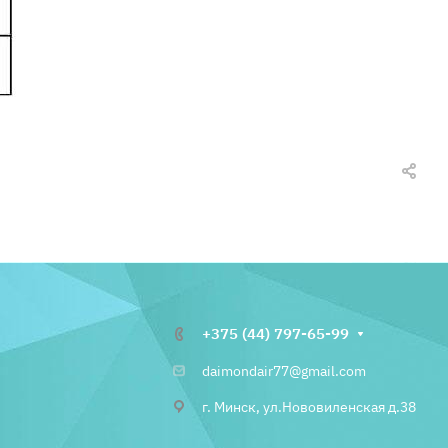
+375 (44) 797-65-99
daimondair77@gmail.com
г. Минск, ул.Нововиленская д.38