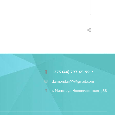
+375 (44) 797-65-99
daimondair77@gmail.com
г. Минск, ул.Нововиленская д.38