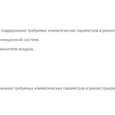
а поддержание требуемых климатических параметров в рекон
тиляционной системе.
лажнителя воздуха.
ержания требуемых климатических параметров в реконструир