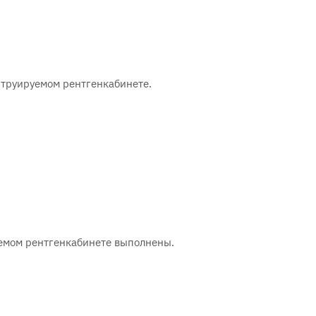
струируемом рентгенкабинете.
уемом рентгенкабинете выполнены.